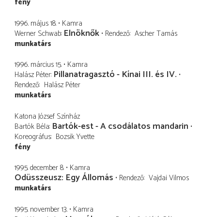
fény
1996. május 18.
Kamra
Elnöknők
Werner Schwab
Rendező
Ascher Tamás
munkatárs
1996. március 15.
Kamra
Pillanatragasztó - Kínai III. és IV.
Halász Péter
Rendező
Halász Péter
munkatárs
Katona József Színház
Bartók-est - A csodálatos mandarin
Bartók Béla
Koreográfus
Bozsik Yvette
fény
1995. december 8.
Kamra
Odüsszeusz: Egy Állomás
Rendező
Vajdai Vilmos
munkatárs
1995. november 13.
Kamra