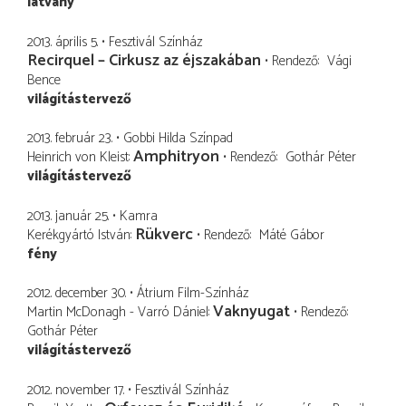
látvány
2013. április 5.
Fesztivál Színház
Recirquel – Cirkusz az éjszakában
Rendező
Vági
Bence
világítástervező
2013. február 23.
Gobbi Hilda Színpad
Amphitryon
Heinrich von Kleist
Rendező
Gothár Péter
világítástervező
2013. január 25.
Kamra
Rükverc
Kerékgyártó István
Rendező
Máté Gábor
fény
2012. december 30.
Átrium Film-Színház
Vaknyugat
Martin McDonagh - Varró Dániel
Rendező
Gothár Péter
világítástervező
2012. november 17.
Fesztivál Színház