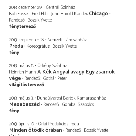
2013. december 29.
Centrál Színház
Chicago
Bob Fosse - Fred Ebb - John Harold Kander
Rendező
Bozsik Yvette
fénytervező
2013. szeptember 18.
Nemzeti Táncszínház
Préda
Koreográfus
Bozsik Yvette
fény
2013. május 11.
Örkény Színház
A Kék Angyal avagy Egy zsarnok
Heinrich Mann
vége
Rendező
Gothár Péter
világítástervező
2013. május 3.
Dunaújvárosi Bartók Kamaraszínház
Mesebeszéd
Rendező
Gombai Szabolcs
fény
2013. április 10.
Orlai Produkciós Iroda
Minden ötödik órában
Rendező
Bozsik Yvette