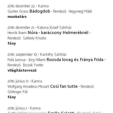
2016. december 22.
Kamra
Bádogdob
Günter Grass
Rendező
Hegymegi Máté
munkatárs
2016. december 21.
Katona József Színház
Nóra - karácsony Helmeréknél
Henrik Ibsen
Rendező
Székely Kriszta
fény
2016. szeptember 10.
Karinthy Színház
Rozsda lovag és Fránya Frida
Felix Janosa - Jörg Hilbert
Rendező
Bozsik Yvette
világítástervező
2016. június 17.
Kamra
Così fan tutte
Wolfgang Amadeus Mozart
Rendező
Göttinger Pál
fény
2016. június 1.
Kamra