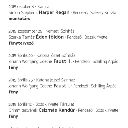
2015. október 8.
Kamra
Harper Regan
Simon Stephens
Rendező
Székely Kriszta
munkatárs
2015. szeptember 25.
Nemzeti Színház
Éden földön
Szarka Tamás
Rendező
Bozsik Yvette
fénytervező
2015. április 26.
Katona József Színház
Faust II.
Johann Wolfgang Goethe
Rendező
Schilling Árpád
fény
2015. április 25.
Katona József Színház
Faust I.
Johann Wolfgang Goethe
Rendező
Schilling Árpád
fény
2015. április 12.
Bozsik Yvette Társulat
Csizmás Kandúr
Grimm testvérek
Rendező
Bozsik Yvette
fény