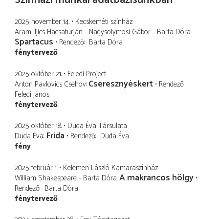
2025. november 14.
Kecskeméti színház
Aram Iljics Hacsaturján - Nagysolymosi Gábor - Barta Dóra
Spartacus
Rendező
Barta Dóra
fénytervező
2025. október 21.
Feledi Project
Cseresznyéskert
Anton Pavlovics Csehov
Rendező
Feledi János
fénytervező
2025. október 18.
Duda Éva Társulata
Frida
Duda Éva
Rendező
Duda Éva
fény
2025. február 1.
Kelemen László Kamaraszínház
A makrancos hölgy
William Shakespeare - Barta Dóra
Rendező
Barta Dóra
fénytervező