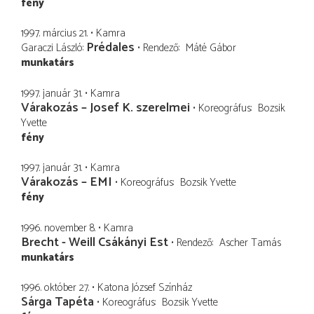
fény
1997. március 21.
Kamra
Prédales
Garaczi László
Rendező
Máté Gábor
munkatárs
1997. január 31.
Kamra
Várakozás – Josef K. szerelmei
Koreográfus
Bozsik
Yvette
fény
1997. január 31.
Kamra
Várakozás – EMI
Koreográfus
Bozsik Yvette
fény
1996. november 8.
Kamra
Brecht - Weill Csákányi Est
Rendező
Ascher Tamás
munkatárs
1996. október 27.
Katona József Színház
Sárga Tapéta
Koreográfus
Bozsik Yvette