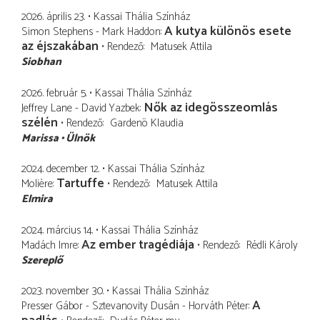
2026. április 23.
Kassai Thália Színház
A kutya különös esete
Simon Stephens - Mark Haddon
az éjszakában
Rendező
Matusek Attila
Siobhan
2026. február 5.
Kassai Thália Színház
Nők az idegösszeomlás
Jeffrey Lane - David Yazbek
szélén
Rendező
Gardenö Klaudia
Marissa
Ülnök
2024. december 12.
Kassai Thália Színház
Tartuffe
Molière
Rendező
Matusek Attila
Elmira
2024. március 14.
Kassai Thália Színház
Az ember tragédiája
Madách Imre
Rendező
Rédli Károly
Szereplő
2023. november 30.
Kassai Thália Színház
A
Presser Gábor - Sztevanovity Dusán - Horváth Péter