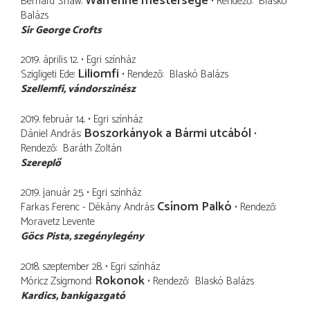
Warrenné mestersége
Bernard Shaw
Rendező
Blaskó
Balázs
Sir George Crofts
2019. április 12.
Egri színház
Liliomfi
Szigligeti Ede
Rendező
Blaskó Balázs
Szellemfi
vándorszinész
2019. február 14.
Egri színház
Boszorkányok a Bármi utcából
Dániel András
Rendező
Baráth Zoltán
Szereplő
2019. január 25.
Egri színház
Csínom Palkó
Farkas Ferenc - Dékány András
Rendező
Moravetz Levente
Göcs Pista
szegénylegény
2018. szeptember 28.
Egri színház
Rokonok
Móricz Zsigmond
Rendező
Blaskó Balázs
Kardics
bankigazgató