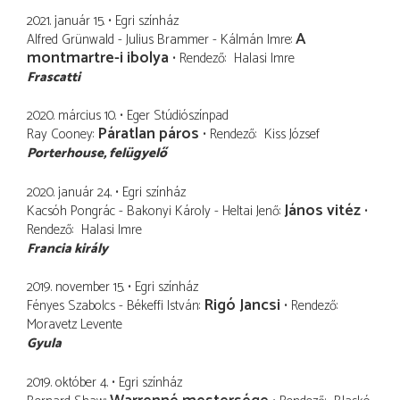
2021. január 15.
Egri színház
A
Alfred Grünwald - Julius Brammer - Kálmán Imre
montmartre-i ibolya
Rendező
Halasi Imre
Frascatti
2020. március 10.
Eger Stúdiószínpad
Páratlan páros
Ray Cooney
Rendező
Kiss József
Porterhouse
felügyelő
2020. január 24.
Egri színház
János vitéz
Kacsóh Pongrác - Bakonyi Károly - Heltai Jenő
Rendező
Halasi Imre
Francia király
2019. november 15.
Egri színház
Rigó Jancsi
Fényes Szabolcs - Békeffi István
Rendező
Moravetz Levente
Gyula
2019. október 4.
Egri színház