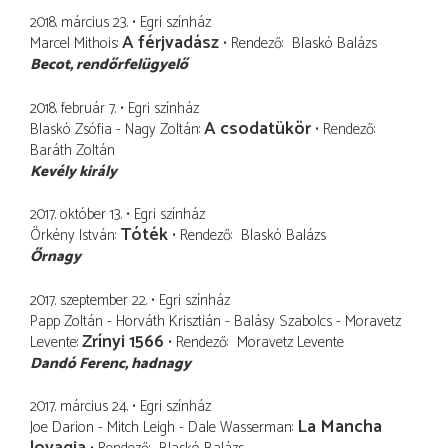
2018. március 23.
Egri színház
A férjvadász
Marcel Mithois
Rendező
Blaskó Balázs
Becot
rendőrfelügyelő
2018. február 7.
Egri színház
A csodatükör
Blaskó Zsófia - Nagy Zoltán
Rendező
Baráth Zoltán
Kevély király
2017. október 13.
Egri színház
Tóték
Örkény István
Rendező
Blaskó Balázs
Őrnagy
2017. szeptember 22.
Egri színház
Papp Zoltán - Horváth Krisztián - Balásy Szabolcs - Moravetz
Zrínyi 1566
Levente
Rendező
Moravetz Levente
Dandó Ferenc
hadnagy
2017. március 24.
Egri színház
La Mancha
Joe Darion - Mitch Leigh - Dale Wasserman