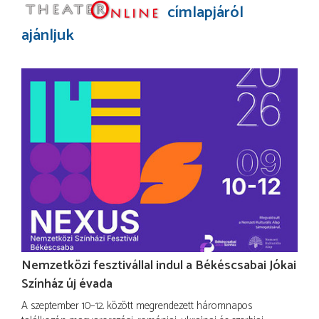
címlapjáról
ajánljuk
Nemzetközi fesztivállal indul a Békéscsabai Jókai
Színház új évada
A szeptember 10–12. között megrendezett háromnapos