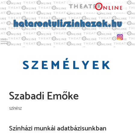
Toggle main menu visibility
SZEMÉLYEK
Szabadi Emőke
színész
Színházi munkái adatbázisunkban