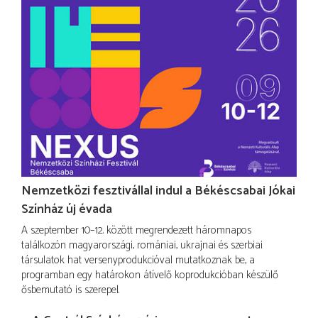
Nemzetközi fesztivállal indul a Békéscsabai Jókai
Színház új évada
A szeptember 10–12. között megrendezett háromnapos
találkozón magyarországi, romániai, ukrajnai és szerbiai
társulatok hat versenyprodukcióval mutatkoznak be, a
programban egy határokon átívelő koprodukcióban készülő
ősbemutató is szerepel.