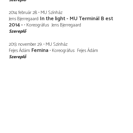
2014. február 28.
MU Színház
In the light - MU Terminál B est
Jens Bjerregaard
2014 -
Koreográfus
Jens Bjerregaard
Szereplő
2013. november 29.
MU Színház
Femina
Fejes Ádám
Koreográfus
Fejes Ádám
Szereplő