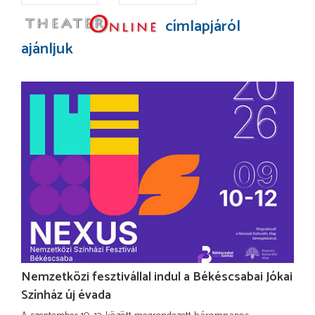
címlapjáról
ajánljuk
Nemzetközi fesztivállal indul a Békéscsabai Jókai
Színház új évada