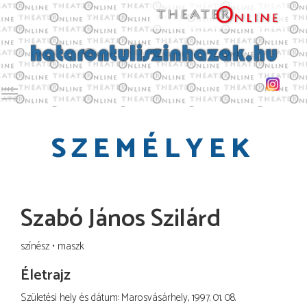
Toggle main menu visibility
SZEMÉLYEK
Szabó János Szilárd
színész
maszk
Életrajz
Születési hely és dátum: Marosvásárhely, 1997. 01. 08.