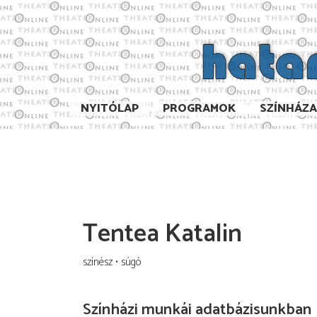
NYITÓLAP
PROGRAMOK
SZÍNHÁZ
Tentea Katalin
színész
súgó
Színházi munkái adatbázisunkban