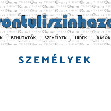
AK
BEMUTATÓK
SZEMÉLYEK
HÍREK
ÍRÁSOK
SZEMÉLYEK