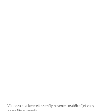
Válassza ki a keresett személy nevének kezdőbetűjét vagy