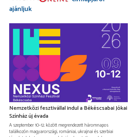
ajánljuk
Nemzetközi fesztivállal indul a Békéscsabai Jókai
Színház új évada
A szeptember 10–12. között megrendezett háromnapos
találkozón magyarországi, romániai, ukrajnai és szerbiai