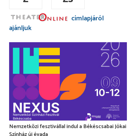
címlapjáról
ajánljuk
Nemzetközi fesztivállal indul a Békéscsabai Jókai
Színház új évada