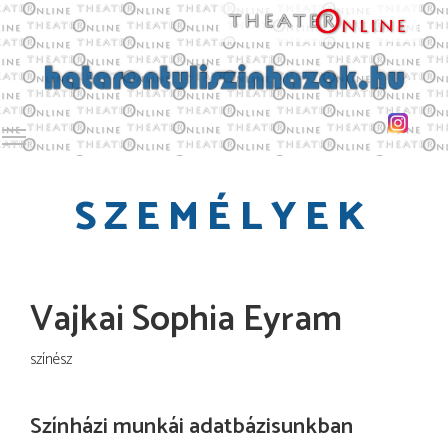
Toggle main menu visibility
SZEMÉLYEK
Vajkai Sophia Eyram
színész
Színházi munkái adatbázisunkban