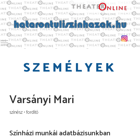
Toggle main menu visibility
SZEMÉLYEK
Varsányi Mari
színész
fordító
Színházi munkái adatbázisunkban