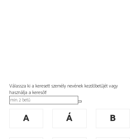
Válassza ki a keresett személy nevének kezdőbetűjét vagy
használja a keresőt!
A
Á
B