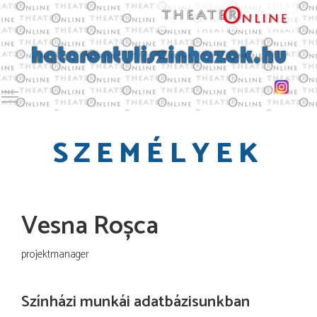
Toggle main menu visibility
SZEMÉLYEK
Vesna Roșca
projektmanager
Színházi munkái adatbázisunkban