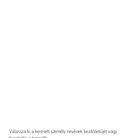
Válassza ki a keresett személy nevének kezdőbetűjét vagy