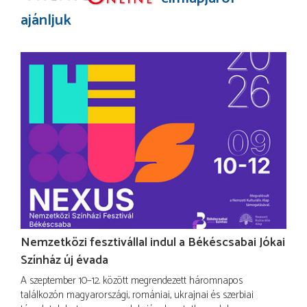
ajánljuk
Nemzetközi fesztivállal indul a Békéscsabai Jókai
Színház új évada
A szeptember 10–12. között megrendezett háromnapos
találkozón magyarországi, romániai, ukrajnai és szerbiai