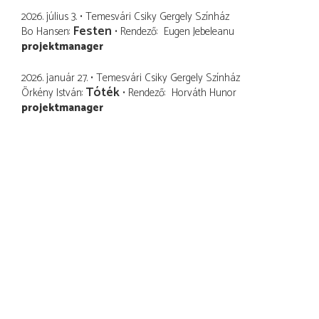
2026. július 3.
Temesvári Csiky Gergely Színház
Festen
Bo Hansen
Rendező
Eugen Jebeleanu
projektmanager
2026. január 27.
Temesvári Csiky Gergely Színház
Tóték
Örkény István
Rendező
Horváth Hunor
projektmanager