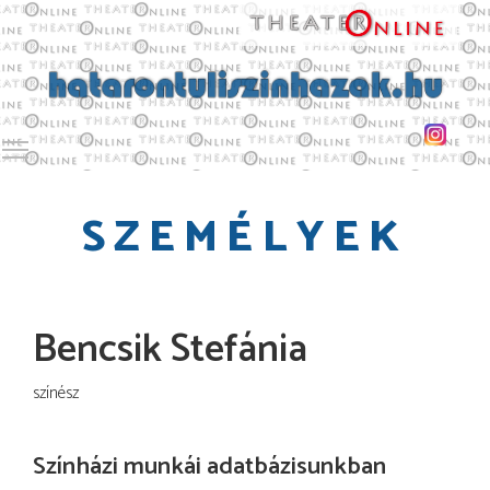
Toggle main menu visibility
SZEMÉLYEK
Bencsik Stefánia
színész
Színházi munkái adatbázisunkban