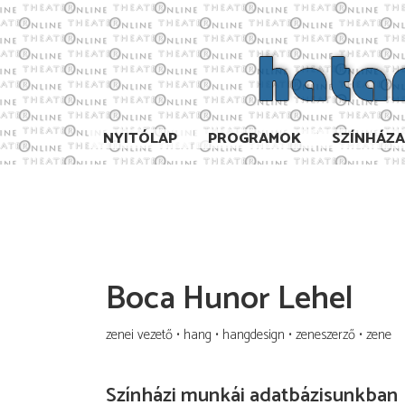
NYITÓLAP
PROGRAMOK
SZÍNHÁZ
Boca Hunor Lehel
zenei vezető
hang
hangdesign
zeneszerző
zene
Színházi munkái adatbázisunkban