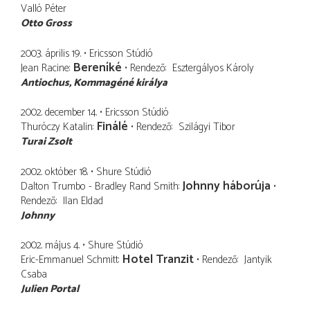
Valló Péter
Otto Gross
2003. április 19.
Ericsson Stúdió
Bereníké
Jean Racine
Rendező
Esztergályos Károly
Antiochus
Kommagéné királya
2002. december 14.
Ericsson Stúdió
Finálé
Thuróczy Katalin
Rendező
Szilágyi Tibor
Turai Zsolt
2002. október 18.
Shure Stúdió
Johnny háborúja
Dalton Trumbo - Bradley Rand Smith
Rendező
Ilan Eldad
Johnny
2002. május 4.
Shure Stúdió
Hotel Tranzit
Eric-Emmanuel Schmitt
Rendező
Jantyik
Csaba
Julien Portal