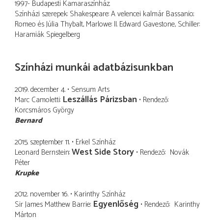
1997- Budapesti Kamaraszínház.
Színházi szerepek: Shakespeare: A velencei kalmár Bassanio;
Romeo és Júlia Thybalt, Marlowe: II. Edward Gavestone, Schiller:
Haramiák Spiegelberg
Színházi munkái adatbázisunkban
2019. december 4.
Sensum Arts
Leszállás Párizsban
Marc Camoletti
Rendező
Korcsmáros György
Bernard
2015. szeptember 11.
Erkel Színház
West Side Story
Leonard Bernstein
Rendező
Novák
Péter
Krupke
2012. november 16.
Karinthy Színház
Egyenlőség
Sir James Matthew Barrie
Rendező
Karinthy
Márton