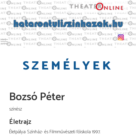
Toggle main menu visibility
SZEMÉLYEK
Bozsó Péter
színész
Életrajz
Életpálya: Színház- és Filmművészeti főiskola 1997.