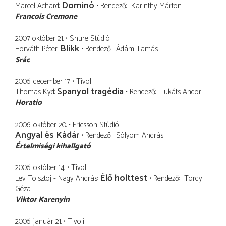
Dominó
Marcel Achard
Rendező
Karinthy Márton
Francois Cremone
2007. október 21.
Shure Stúdió
Blikk
Horváth Péter
Rendező
Ádám Tamás
Srác
2006. december 17.
Tivoli
Spanyol tragédia
Thomas Kyd
Rendező
Lukáts Andor
Horatio
2006. október 20.
Ericsson Stúdió
Angyal és Kádár
Rendező
Sólyom András
Értelmiségi kihallgató
2006. október 14.
Tivoli
Élő holttest
Lev Tolsztoj - Nagy András
Rendező
Tordy
Géza
Viktor Karenyin
2006. január 21.
Tivoli