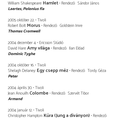
Hamlet
William Shakespeare
Rendező
Sándor János
Laertes
Polonius fia
2005. október 22.
Tivoli
Morus
Robert Bolt
Rendező
Goldstein Imre
Thomas Cromwell
2004. december 4.
Ericsson Stúdió
Amy világa
David Hare
Rendező
Ilan Eldad
Dominic Tyghe
2004. október 16.
Tivoli
Egy csepp méz
Shelagh Delaney
Rendező
Tordy Géza
Peter
2004. április 30.
Tivoli
Colombe
Jean Anouilh
Rendező
Szervét Tibor
Armand
2004. január 12.
Tivoli
Kúra (Jung a díványon)
Christopher Hampton
Rendező