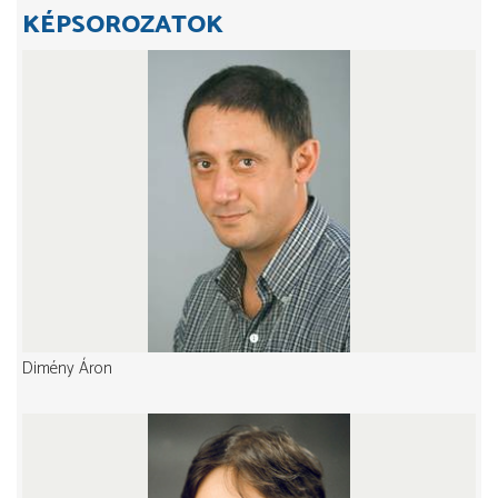
KÉPSOROZATOK
Dimény Áron