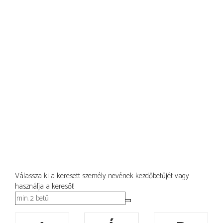
Válassza ki a keresett személy nevének kezdőbetűjét vagy
használja a keresőt!