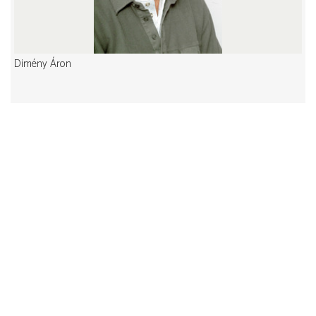
Dimény Áron