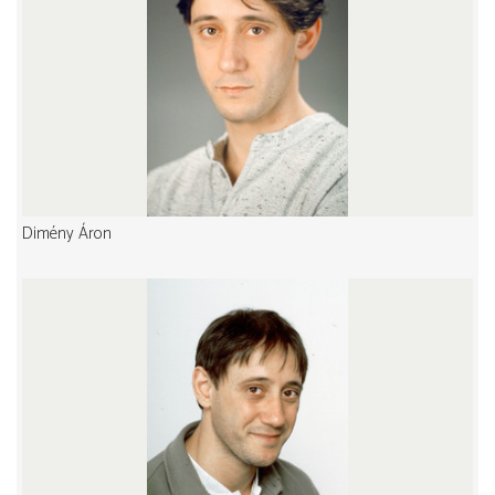
Dimény Áron