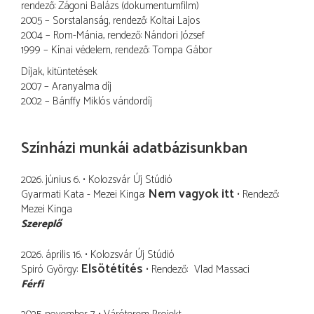
rendező: Zágoni Balázs (dokumentumfilm)
2005 – Sorstalanság, rendező: Koltai Lajos
2004 – Rom-Mánia, rendező: Nándori József
1999 – Kínai védelem, rendező: Tompa Gábor
Díjak, kitüntetések
2007 – Aranyalma díj
2002 – Bánffy Miklós vándordíj
Színházi munkái adatbázisunkban
2026. június 6.
Kolozsvár Új Stúdió
Nem vagyok itt
Gyarmati Kata - Mezei Kinga
Rendező
Mezei Kinga
Szereplő
2026. április 16.
Kolozsvár Új Stúdió
Elsötétítés
Spiró György
Rendező
Vlad Massaci
Férfi