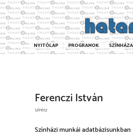
NYITÓLAP
PROGRAMOK
SZÍNHÁZ
Ferenczi István
színész
Színházi munkái adatbázisunkban