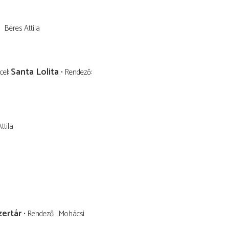
Béres Attila
Santa Lolita
cel
Rendező
ttila
zertár
Rendező
Mohácsi