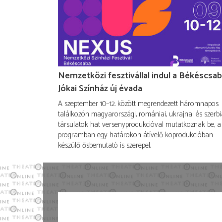
Nemzetközi fesztivállal indul a Békéscsab
Jókai Színház új évada
A szeptember 10–12. között megrendezett háromnapos
találkozón magyarországi, romániai, ukrajnai és szerbi
társulatok hat versenyprodukcióval mutatkoznak be, a
programban egy határokon átívelő koprodukcióban
készülő ősbemutató is szerepel.