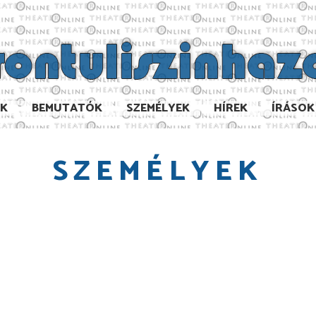
AK
BEMUTATÓK
SZEMÉLYEK
HÍREK
ÍRÁSOK
SZEMÉLYEK