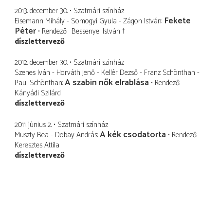
2013. december 30.
Szatmári színház
Fekete
Eisemann Mihály - Somogyi Gyula - Zágon István
Péter
Rendező
Bessenyei István †
díszlettervező
2012. december 30.
Szatmári színház
Szenes Iván - Horváth Jenő - Kellér Dezső - Franz Schönthan -
A szabin nők elrablása
Paul Schönthan
Rendező
Kányádi Szilárd
díszlettervező
2011. június 2.
Szatmári színház
A kék csodatorta
Muszty Bea - Dobay András
Rendező
Keresztes Attila
díszlettervező