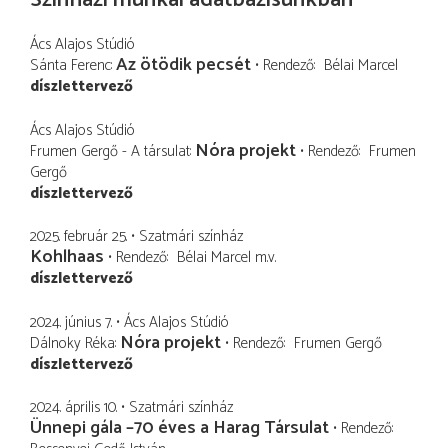
Ács Alajos Stúdió
Az ötödik pecsét
Sánta Ferenc
Rendező
Bélai Marcel
díszlettervező
Ács Alajos Stúdió
Nóra projekt
Frumen Gergő - A társulat
Rendező
Frumen
Gergő
díszlettervező
2025. február 25.
Szatmári színház
Kohlhaas
Rendező
Bélai Marcel
m.v.
díszlettervező
2024. június 7.
Ács Alajos Stúdió
Nóra projekt
Dálnoky Réka
Rendező
Frumen Gergő
díszlettervező
2024. április 10.
Szatmári színház
Ünnepi gála –70 éves a Harag Társulat
Rendező