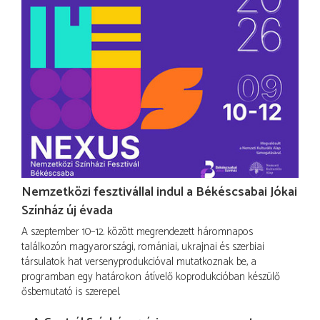
Nemzetközi fesztivállal indul a Békéscsabai Jókai
Színház új évada
A szeptember 10–12. között megrendezett háromnapos
találkozón magyarországi, romániai, ukrajnai és szerbiai
társulatok hat versenyprodukcióval mutatkoznak be, a
programban egy határokon átívelő koprodukcióban készülő
ősbemutató is szerepel.