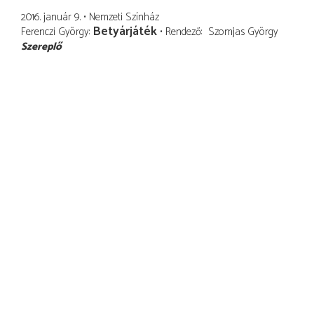
2016. január 9.
Nemzeti Színház
Betyárjáték
Ferenczi György
Rendező
Szomjas György
Szereplő