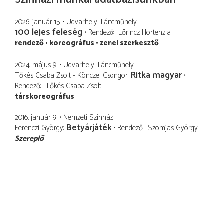
2026. január 15.
Udvarhely Táncműhely
100 lejes feleség
Rendező
Lőrincz Hortenzia
rendező
koreográfus
zenei szerkesztő
2024. május 9.
Udvarhely Táncműhely
Ritka magyar
Tőkés Csaba Zsolt - Könczei Csongor
Rendező
Tőkés Csaba Zsolt
társkoreográfus
2016. január 9.
Nemzeti Színház
Betyárjáték
Ferenczi György
Rendező
Szomjas György
Szereplő