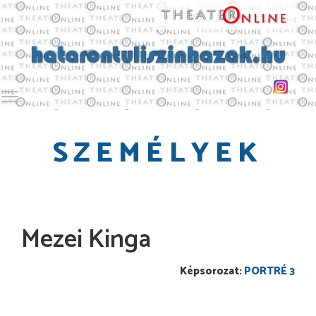
Toggle main menu visibility
SZEMÉLYEK
Mezei Kinga
PORTRÉ 3