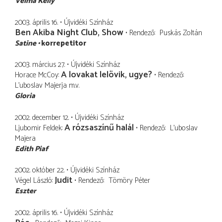
Velma Kelly
2003. április 16.
Újvidéki Színház
Ben Akiba Night Club, Show
Rendező
Puskás Zoltán
Satine
korrepetitor
2003. március 27.
Újvidéki Színház
A lovakat lelövik, ugye?
Horace McCoy
Rendező
L'uboslav Majerja
m.v.
Gloria
2002. december 12.
Újvidéki Színház
A rózsaszínű halál
Ljubomir Feldek
Rendező
L’uboslav
Majera
Edith Piaf
2002. október 22.
Újvidéki Színház
Judit
Végel László
Rendező
Tömöry Péter
Eszter
2002. április 16.
Újvidéki Színház