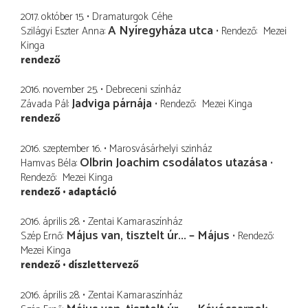
2017. október 15.
Dramaturgok Céhe
A Nyíregyháza utca
Szilágyi Eszter Anna
Rendező
Mezei
Kinga
rendező
2016. november 25.
Debreceni színház
Jadviga párnája
Závada Pál
Rendező
Mezei Kinga
rendező
2016. szeptember 16.
Marosvásárhelyi szinház
Olbrin Joachim csodálatos utazása
Hamvas Béla
Rendező
Mezei Kinga
rendező
adaptáció
2016. április 28.
Zentai Kamaraszínház
Május van, tisztelt úr... – Május
Szép Ernő
Rendező
Mezei Kinga
rendező
díszlettervező
2016. április 28.
Zentai Kamaraszínház