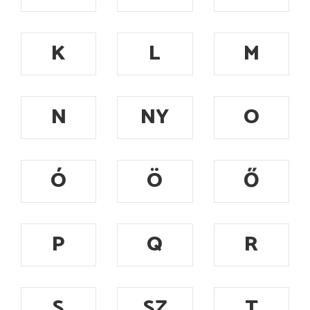
K
L
M
N
NY
O
Ó
Ö
Ő
P
Q
R
S
SZ
T