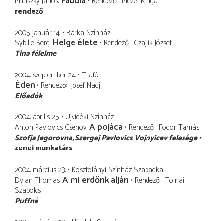
Fabula
Pilinszky János
Rendező
Mezei Kinga
rendező
2005. január 14.
Bárka Színház
Helge élete
Sybille Berg
Rendező
Czajlik József
Tina félelme
2004. szeptember 24.
Trafó
Éden
Rendező
Josef Nadj
Előadók
2004. április 25.
Újvidéki Színház
A pojáca
Anton Pavlovics Csehov
Rendező
Fodor Tamás
Szofja Jegorovna
Szergej Pavlovics Vojnyicev felesége
zenei munkatárs
2004. március 23.
Kosztolányi Színház Szabadka
A mi erdőnk alján
Dylan Thomas
Rendező
Tolnai
Szabolcs
Puffné