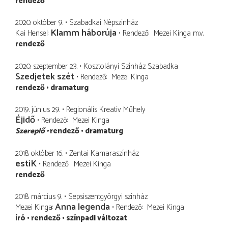
rendező
2020. október 9.
Szabadkai Népszínház
Klamm háborúja
Kai Hensel
Rendező
Mezei Kinga
m.v.
rendező
2020. szeptember 23.
Kosztolányi Színház Szabadka
Szedjetek szét
Rendező
Mezei Kinga
rendező
dramaturg
2019. június 29.
Regionális Kreatív Műhely
Éjidő
Rendező
Mezei Kinga
Szereplő
rendező
dramaturg
2018. október 16.
Zentai Kamaraszínház
estiK
Rendező
Mezei Kinga
rendező
2018. március 9.
Sepsiszentgyörgyi színház
Anna legenda
Mezei Kinga
Rendező
Mezei Kinga
író
rendező
színpadi változat