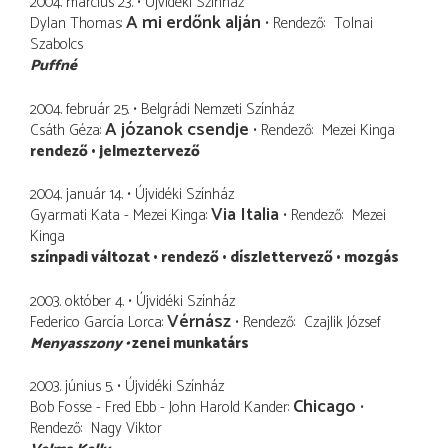
2004. március 23.
Újvidéki Színház
A mi erdőnk alján
Dylan Thomas
Rendező
Tolnai
Szabolcs
Puffné
2004. február 25.
Belgrádi Nemzeti Színház
A józanok csendje
Csáth Géza
Rendező
Mezei Kinga
rendező
jelmeztervező
2004. január 14.
Újvidéki Színház
Via Italia
Gyarmati Kata - Mezei Kinga
Rendező
Mezei
Kinga
színpadi változat
rendező
díszlettervező
mozgás
2003. október 4.
Újvidéki Színház
Vérnász
Federico García Lorca
Rendező
Czajlik József
Menyasszony
zenei munkatárs
2003. június 5.
Újvidéki Színház
Chicago
Bob Fosse - Fred Ebb - John Harold Kander
Rendező
Nagy Viktor