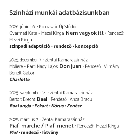
Színházi munkái adatbázisunkban
2026. június 6.
Kolozsvár Új Stúdió
Nem vagyok itt
Gyarmati Kata - Mezei Kinga
Rendező
Mezei Kinga
színpadi adaptáció
rendező
koncepció
2025. december 7.
Zentai Kamaraszínház
Don juan
Molière - Parti Nagy Lajos
Rendező
Vilmányi
Benett Gábor
Charlotte
2025. szeptember 14.
Zentai Kamaraszínház
Baal
Bertolt Brecht
Rendező
Anca Bradu
Baal anyja
Eckart
Kórus
Zenész
2025. március 7.
Zentai Kamaraszínház
Piaf–marche / Piaf–menet
Rendező
Mezei Kinga
Piaf
rendező
látvány