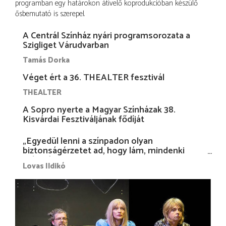
programban egy határokon átívelő koprodukcióban készülő
ősbemutató is szerepel.
A Centrál Színház nyári programsorozata a
Szigliget Várudvarban
Tamás Dorka
Véget ért a 36. THEALTER fesztivál
THEALTER
A Sopro nyerte a Magyar Színházak 38.
Kisvárdai Fesztiváljának fődíját
„Egyedül lenni a színpadon olyan
biztonságérzetet ad, hogy lám, mindenki
más nélkül is megvagyok magammal…”
Lovas Ildikó