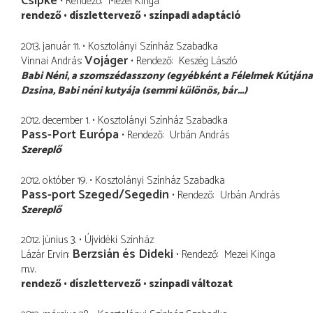
Csipke
Rendező
Mezei Kinga
rendező
díszlettervező
színpadi adaptáció
2013. január 11.
Kosztolányi Színház Szabadka
Vojáger
Vinnai András
Rendező
Keszég László
Babi Néni
a szomszédasszony (egyébként a Félelmek Kútjána
Dzsina
Babi néni kutyája (semmi különös, bár...)
2012. december 1.
Kosztolányi Színház Szabadka
Pass-Port Európa
Rendező
Urbán András
Szereplő
2012. október 19.
Kosztolányi Színház Szabadka
Pass-port Szeged/Segedin
Rendező
Urbán András
Szereplő
2012. június 3.
Újvidéki Színház
Berzsián és Dideki
Lázár Ervin
Rendező
Mezei Kinga
m.v.
rendező
díszlettervező
színpadi változat