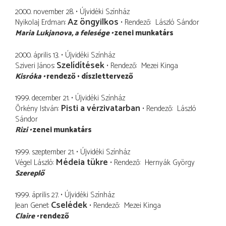
2000. november 28.
Újvidéki Színház
Az öngyilkos
Nyikolaj Erdman
Rendező
László Sándor
Maria Lukjanova
a felesége
zenei munkatárs
2000. április 13.
Újvidéki Színház
Szelídítések
Sziveri János
Rendező
Mezei Kinga
Kisróka
rendező
díszlettervező
1999. december 21.
Újvidéki Színház
Pisti a vérzivatarban
Örkény István
Rendező
László
Sándor
Rizi
zenei munkatárs
1999. szeptember 21.
Újvidéki Színház
Médeia tükre
Végel László
Rendező
Hernyák György
Szereplő
1999. április 27.
Újvidéki Színház
Cselédek
Jean Genet
Rendező
Mezei Kinga
Claire
rendező