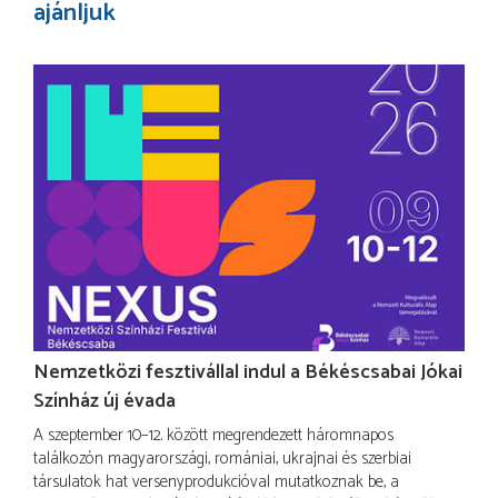
ajánljuk
Nemzetközi fesztivállal indul a Békéscsabai Jókai
Színház új évada
A szeptember 10–12. között megrendezett háromnapos
találkozón magyarországi, romániai, ukrajnai és szerbiai
társulatok hat versenyprodukcióval mutatkoznak be, a