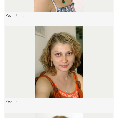
Mezei Kinga
Mezei Kinga