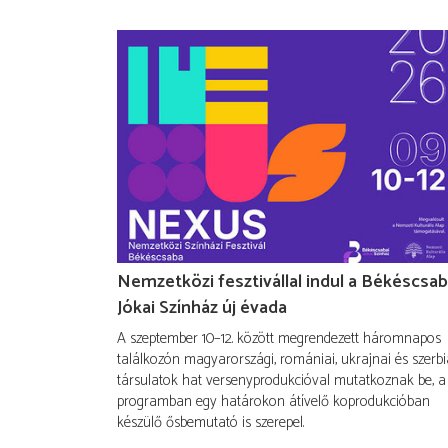
Nemzetközi fesztivállal indul a Békéscsab
Jókai Színház új évada
A szeptember 10–12. között megrendezett háromnapos
találkozón magyarországi, romániai, ukrajnai és szerbi
társulatok hat versenyprodukcióval mutatkoznak be, a
programban egy határokon átívelő koprodukcióban
készülő ősbemutató is szerepel.