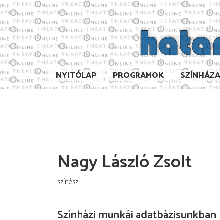
NYITÓLAP
PROGRAMOK
SZÍNHÁZ
Nagy László Zsolt
színész
Színházi munkái adatbázisunkban