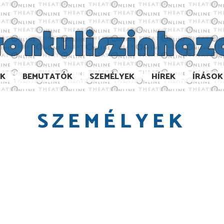
AK
BEMUTATÓK
SZEMÉLYEK
HÍREK
ÍRÁSOK
SZEMÉLYEK