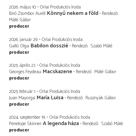
2026. május 10.
Orlai Produkciós Iroda
Könnyű nekem a föld
Biró Zsombor Aurél
Rendező
Máté Gábor
producer
2026. január 29.
Orlai Produkciós Iroda
Babilon dosszié
Galló Olga
Rendező
Szabó Máté
producer
2025. április 27.
Orlai Produkciós Iroda
Macskazene
Georges Feydeau
Rendező
Máté Gábor
producer
2025. február 1.
Orlai Produkciós Iroda
María Luisa
Juan Mayorga
Rendező
Rusznyák Gábor
producer
2024. szeptember 19.
Orlai Produkciós Iroda
A legenda háza
Penelope Skinner
Rendező
Szabó Máté
producer