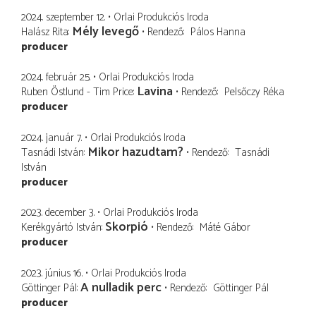
2024. szeptember 12.
Orlai Produkciós Iroda
Mély levegő
Halász Rita
Rendező
Pálos Hanna
producer
2024. február 25.
Orlai Produkciós Iroda
Lavina
Ruben Östlund - Tim Price
Rendező
Pelsőczy Réka
producer
2024. január 7.
Orlai Produkciós Iroda
Mikor hazudtam?
Tasnádi István
Rendező
Tasnádi
István
producer
2023. december 3.
Orlai Produkciós Iroda
Skorpió
Kerékgyártó István
Rendező
Máté Gábor
producer
2023. június 16.
Orlai Produkciós Iroda
A nulladik perc
Göttinger Pál
Rendező
Göttinger Pál
producer