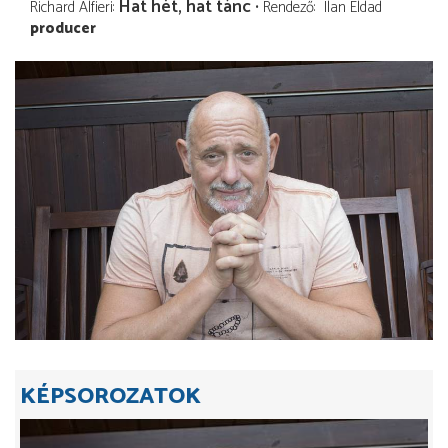
Hat hét, hat tánc
Richard Alfieri
Rendező
Ilan Eldad
producer
KÉPSOROZATOK