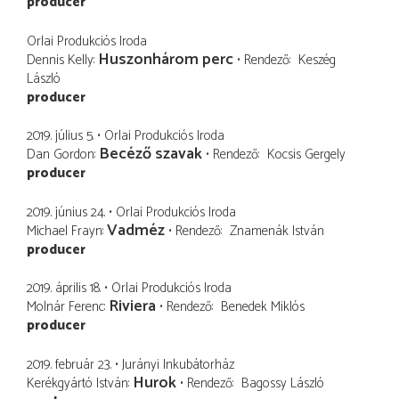
producer
Orlai Produkciós Iroda
Huszonhárom perc
Dennis Kelly
Rendező
Keszég
László
producer
2019. július 5.
Orlai Produkciós Iroda
Becéző szavak
Dan Gordon
Rendező
Kocsis Gergely
producer
2019. június 24.
Orlai Produkciós Iroda
Vadméz
Michael Frayn
Rendező
Znamenák István
producer
2019. április 18.
Orlai Produkciós Iroda
Riviera
Molnár Ferenc
Rendező
Benedek Miklós
producer
2019. február 23.
Jurányi Inkubátorház
Hurok
Kerékgyártó István
Rendező
Bagossy László