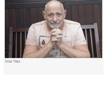
Orlai Tibor