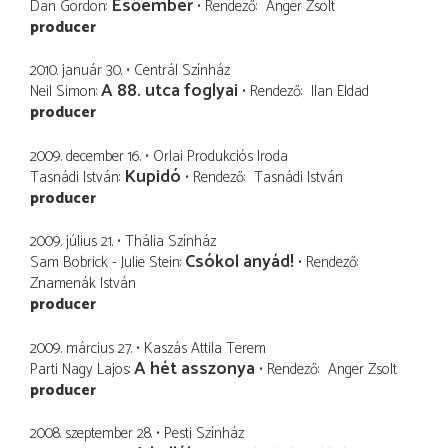
Esőember
Dan Gordon
Rendező
Anger Zsolt
producer
2010. január 30.
Centrál Színház
A 88. utca foglyai
Neil Simon
Rendező
Ilan Eldad
producer
2009. december 16.
Orlai Produkciós Iroda
Kupidó
Tasnádi István
Rendező
Tasnádi István
producer
2009. július 21.
Thália Színház
Csókol anyád!
Sam Bobrick - Julie Stein
Rendező
Znamenák István
producer
2009. március 27.
Kaszás Attila Terem
A hét asszonya
Parti Nagy Lajos
Rendező
Anger Zsolt
producer
2008. szeptember 28.
Pesti Színház