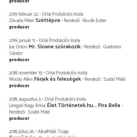
producer
2019. február 22.
Orlai Produkciós Iroda
Széttépve
Závada Péter
Rendező
Novák Eszter
producer
2019. január 11.
Orlai Produkciós Iroda
Mr. Sloane szórakozik
Joe Orton
Rendező
Guelmino
Sándor
producer
2018. november 15.
Orlai Produkciós Iroda
Férjek és feleségek
Woody Allen
Rendező
Szabó Máté
producer
2018. augusztus 3.
Orlai Produkciós Iroda
Élet.Történetek.hu... Pira Bella
Lengyel Nagy Anna
Rendező
Szabó Máté
producer
2018. július 26.
AlkalMáté Trupp