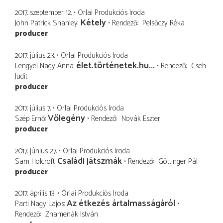
2017. szeptember 12.
Orlai Produkciós Iroda
Kétely
John Patrick Shanley
Rendező
Pelsőczy Réka
producer
2017. július 23.
Orlai Produkciós Iroda
élet.történetek.hu...
Lengyel Nagy Anna
Rendező
Cseh
Judit
producer
2017. július 7.
Orlai Produkciós Iroda
Vőlegény
Szép Ernő
Rendező
Novák Eszter
producer
2017. június 27.
Orlai Produkciós Iroda
Családi játszmák
Sam Holcroft
Rendező
Göttinger Pál
producer
2017. április 13.
Orlai Produkciós Iroda
Az étkezés ártalmasságáról
Parti Nagy Lajos
Rendező
Znamenák István