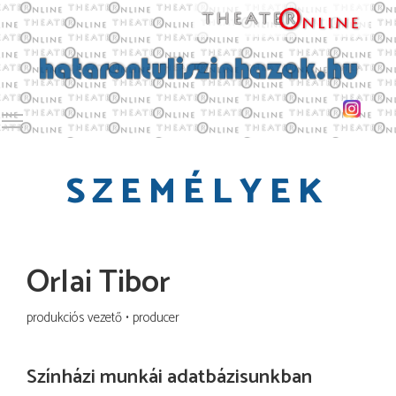
Toggle main menu visibility
SZEMÉLYEK
Orlai Tibor
produkciós vezető
producer
Színházi munkái adatbázisunkban