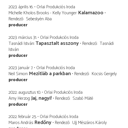
2023. április 16.
Orlai Produkciós Iroda
Kalamazoo
Michelle Kholos Brooks - Kelly Younger
Rendező
Sebestyén Aba
producer
2023. március 31.
Orlai Produkciós Iroda
Tapasztalt asszony
Tasnádi István
Rendező
Tasnádi
István
producer
2023. január 7.
Orlai Produkciós Iroda
Mezítláb a parkban
Neil Simon
Rendező
Kocsis Gergely
producer
2022. augusztus 10.
Orlai Produkciós Iroda
Jaj, nagyi!
Amy Herzog
Rendező
Szabó Máté
producer
2022. február 25.
Orlai Produkciós Iroda
Redőny
Maros András
Rendező
Ujj Mészáros Károly