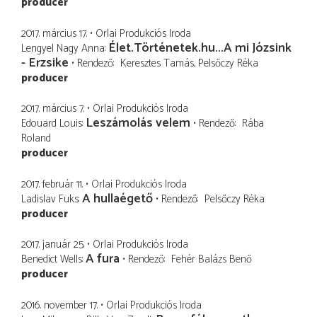
producer
2017. március 17.
Orlai Produkciós Iroda
Élet.Történetek.hu...A mi Józsink
Lengyel Nagy Anna
- Erzsike
Rendező
Keresztes Tamás
Pelsőczy Réka
producer
2017. március 7.
Orlai Produkciós Iroda
Leszámolás velem
Edouard Louis
Rendező
Rába
Roland
producer
2017. február 11.
Orlai Produkciós Iroda
A hullaégető
Ladislav Fuks
Rendező
Pelsőczy Réka
producer
2017. január 25.
Orlai Produkciós Iroda
A fura
Benedict Wells
Rendező
Fehér Balázs Benő
producer
2016. november 17.
Orlai Produkciós Iroda