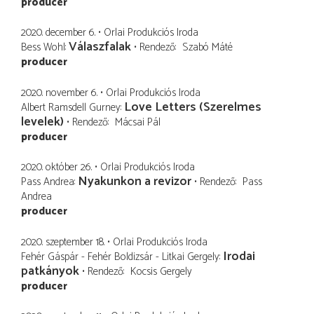
producer
2020. december 6.
Orlai Produkciós Iroda
Válaszfalak
Bess Wohl
Rendező
Szabó Máté
producer
2020. november 6.
Orlai Produkciós Iroda
Love Letters (Szerelmes
Albert Ramsdell Gurney
levelek)
Rendező
Mácsai Pál
producer
2020. október 26.
Orlai Produkciós Iroda
Nyakunkon a revizor
Pass Andrea
Rendező
Pass
Andrea
producer
2020. szeptember 18.
Orlai Produkciós Iroda
Irodai
Fehér Gáspár - Fehér Boldizsár - Litkai Gergely
patkányok
Rendező
Kocsis Gergely
producer