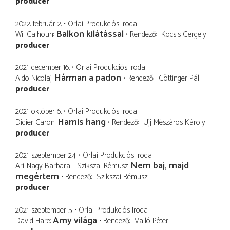
producer
2022. február 2.
Orlai Produkciós Iroda
Balkon kilátással
Wil Calhoun
Rendező
Kocsis Gergely
producer
2021. december 16.
Orlai Produkciós Iroda
Hárman a padon
Aldo Nicolaj
Rendező
Göttinger Pál
producer
2021. október 6.
Orlai Produkciós Iroda
Hamis hang
Didier Caron
Rendező
Ujj Mészáros Károly
producer
2021. szeptember 24.
Orlai Produkciós Iroda
Nem baj, majd
Ari-Nagy Barbara - Szikszai Rémusz
megértem
Rendező
Szikszai Rémusz
producer
2021. szeptember 5.
Orlai Produkciós Iroda
Amy világa
David Hare
Rendező
Valló Péter