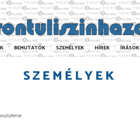
AK
BEMUTATÓK
SZEMÉLYEK
HÍREK
ÍRÁSOK
SZEMÉLYEK
asszisztense