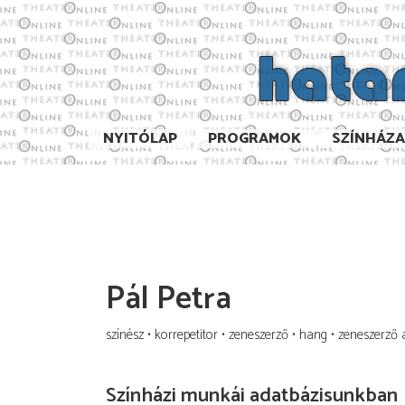
NYITÓLAP
PROGRAMOK
SZÍNHÁZ
Pál Petra
színész
korrepetitor
zeneszerző
hang
zeneszerző 
Színházi munkái adatbázisunkban