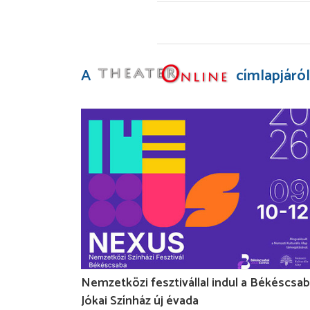
A
címlapjáról
Nemzetközi fesztivállal indul a Békéscsab
Jókai Színház új évada