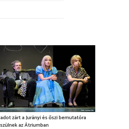
adot zárt a Jurányi és őszi bemutatóra
szülnek az Átriumban