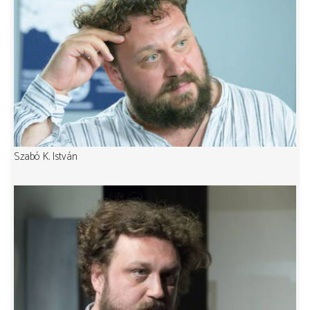
Szabó K. István