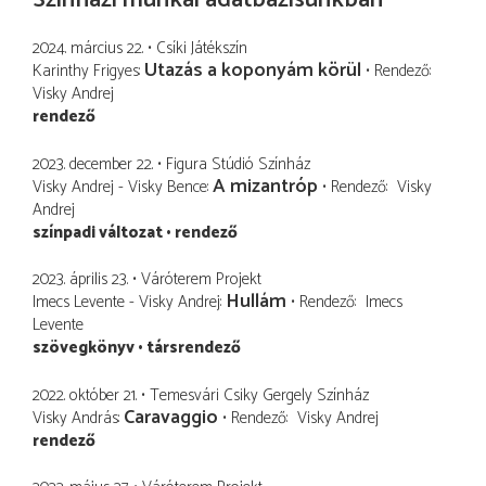
2024. március 22.
Csíki Játékszín
Utazás a koponyám körül
Karinthy Frigyes
Rendező
Visky Andrej
rendező
2023. december 22.
Figura Stúdió Színház
A mizantróp
Visky Andrej - Visky Bence
Rendező
Visky
Andrej
színpadi változat
rendező
2023. április 23.
Váróterem Projekt
Hullám
Imecs Levente - Visky Andrej
Rendező
Imecs
Levente
szövegkönyv
társrendező
2022. október 21.
Temesvári Csiky Gergely Színház
Caravaggio
Visky András
Rendező
Visky Andrej
rendező