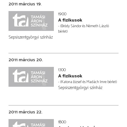
2011 március 19.
19:00
A fizikusok
- (Bródy Sándor és Németh László
bérlet)
Sepsiszentgyörgyi színház
2011 március 20.
17:00
A fizikusok
- (Katona József és Madách Imre bérlet)
Sepsiszentgyörgyi színház
2011 március 22.
18:00