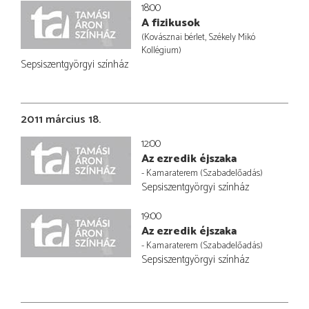
18:00
A fizikusok
(Kovásznai bérlet, Székely Mikó
Kollégium)
Sepsiszentgyörgyi színház
2011 március 18.
12:00
Az ezredik éjszaka
- Kamaraterem (Szabadelőadás)
Sepsiszentgyörgyi színház
19:00
Az ezredik éjszaka
- Kamaraterem (Szabadelőadás)
Sepsiszentgyörgyi színház