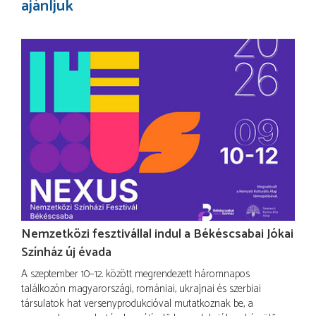
ajánljuk
Nemzetközi fesztivállal indul a Békéscsabai Jókai
Színház új évada
A szeptember 10–12. között megrendezett háromnapos
találkozón magyarországi, romániai, ukrajnai és szerbiai
társulatok hat versenyprodukcióval mutatkoznak be, a