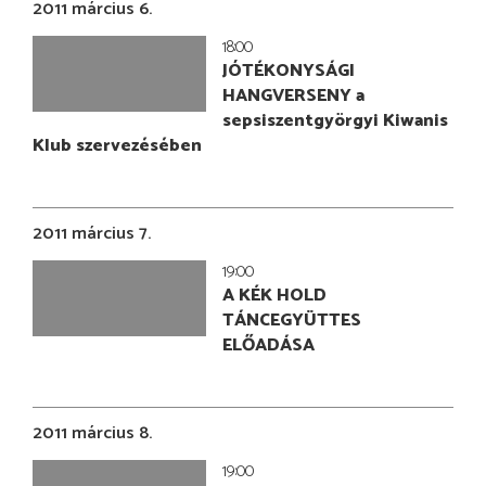
2011 március 6.
18:00
JÓTÉKONYSÁGI
HANGVERSENY a
sepsiszentgyörgyi Kiwanis
Klub szervezésében
2011 március 7.
19:00
A KÉK HOLD
TÁNCEGYÜTTES
ELŐADÁSA
2011 március 8.
19:00