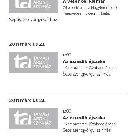
A velencei kalmár
(Stúdióelőadás a Nagyteremben) -
Kereskedelmi Líceum I. bérlet
Sepsiszentgyörgyi színház
2011 március 23.
12:00
Az ezredik éjszaka
- Kamaraterem (Szabadelőadás)
Sepsiszentgyörgyi színház
2011 március 24.
12:00
Az ezredik éjszaka
- Kamaraterem (Szabadelőadás)
Sepsiszentgyörgyi színház