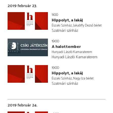
2019 február 23.
11:00
Hippolyt, a lakáj
Északi Színház, Jakabffy Dezső bérlet
Szatmári színház
19:00
A halottember
Hunyadi László Kamaraterem
Hunyadi László Kamaraterem
19:00
Hippolyt, a lakáj
Északi Színház, Nagy Iza bérlet
Szatmári színház
2019 február 24.