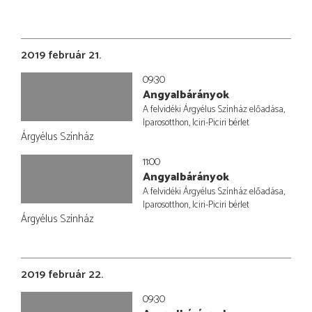
2019 február 21.
09:30
Angyalbárányok
A felvidéki Árgyélus Színház előadása,
Iparosotthon, Iciri-Piciri bérlet
Árgyélus Színház
11:00
Angyalbárányok
A felvidéki Árgyélus Színház előadása,
Iparosotthon, Iciri-Piciri bérlet
Árgyélus Színház
2019 február 22.
09:30