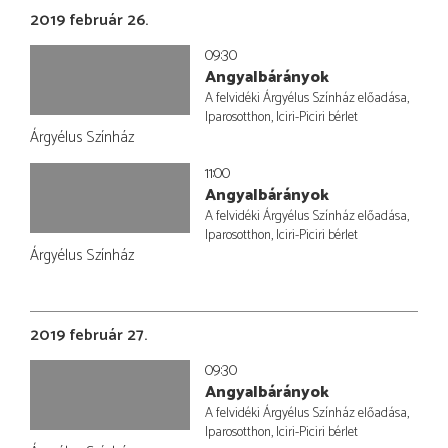
2019 február 26.
09:30
Angyalbárányok
A felvidéki Árgyélus Színház előadása,
Iparosotthon, Iciri-Piciri bérlet
Árgyélus Színház
11:00
Angyalbárányok
A felvidéki Árgyélus Színház előadása,
Iparosotthon, Iciri-Piciri bérlet
Árgyélus Színház
2019 február 27.
09:30
Angyalbárányok
A felvidéki Árgyélus Színház előadása,
Iparosotthon, Iciri-Piciri bérlet