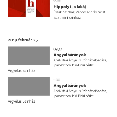
16:00
Hippolyt, a lakáj
Északi Színház, Vándor András bérlet
Szatmári színház
2019 február 25.
09:30
Angyalbárányok
A felvidéki Árgyélus Színház előadása,
Iparosotthon, Iciri-Piciri bérlet
Árgyélus Színház
11:00
Angyalbárányok
A felvidéki Árgyélus Színház előadása,
Iparosotthon, Iciri-Piciri bérlet
Árgyélus Színház