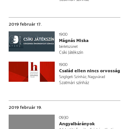
2019 február 17.
19:00
Mágnás Miska
bérletszünet
Csíki Játékszín
19:00
Család ellen nincs orvosság
Szigligeti Színház, Nagyvárad
Szatmári színház
2019 február 19.
09:30
Angyalbárányok