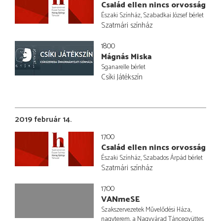
Család ellen nincs orvosság
Északi Színház, Szabadkai József bérlet
Szatmári színház
18:00
Mágnás Miska
Sganarelle bérlet
Csíki Játékszín
2019 február 14.
17:00
Család ellen nincs orvosság
Északi Színház, Szabados Árpád bérlet
Szatmári színház
17:00
VANmeSE
Szakszervezetek Művelődési Háza,
nagyterem, a Nagyvárad Táncegyüttes