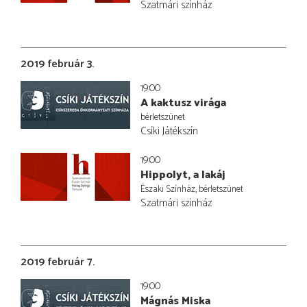
Szatmári színház
2019 február 3.
19:00
A kaktusz virága
bérletszünet
Csíki Játékszín
19:00
Hippolyt, a lakáj
Északi Színház, bérletszünet
Szatmári színház
2019 február 7.
19:00
Mágnás Miska