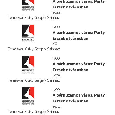
A párhuzamos város: Party
Erzsébetvárosban
Edgár
Temesvári Csiky Gergely Színház
17:00
A párhuzamos város: Party
Erzsébetvárosban
XO
Temesvári Csiky Gergely Színház
17:00
A párhuzamos város: Party
Erzsébetvárosban
Portál
Temesvári Csiky Gergely Színház
17:00
A párhuzamos város: Party
Erzsébetvárosban
Beáta
Temesvári Csiky Gergely Színház