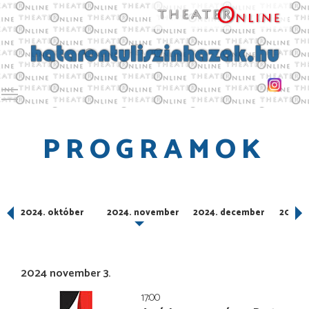
Toggle main menu visibility
PROGRAMOK
ber
2024. október
2024. november
2024. december
2025. 
2024 november 3.
17:00