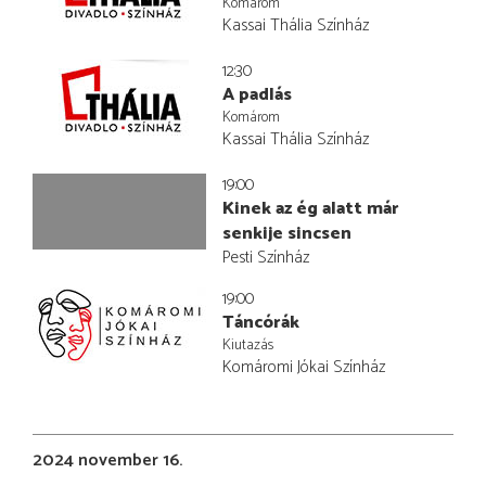
Komárom
Kassai Thália Színház
12:30
A padlás
Komárom
Kassai Thália Színház
19:00
Kinek az ég alatt már
senkije sincsen
Pesti Színház
19:00
Táncórák
Kiutazás
Komáromi Jókai Színház
2024 november 16.