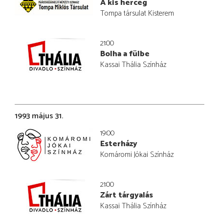
A kis herceg
Tompa társulat Kisterem
21:00
Bolha a fülbe
Kassai Thália Színház
1993 május 31.
19:00
Esterházy
Komáromi Jókai Színház
21:00
Zárt tárgyalás
Kassai Thália Színház