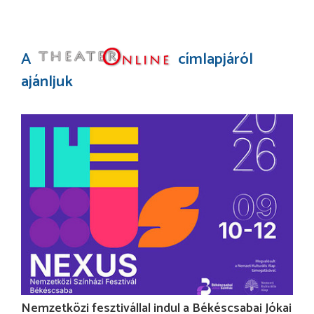
A
címlapjáról
ajánljuk
Nemzetközi fesztivállal indul a Békéscsabai Jókai