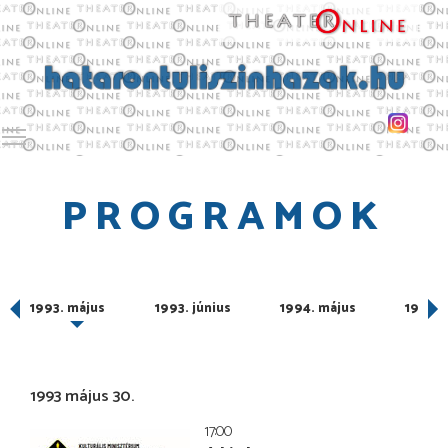
Toggle main menu visibility
PROGRAMOK
1993. május
1993. június
1994. május
1994. 
1993 május 30.
17:00