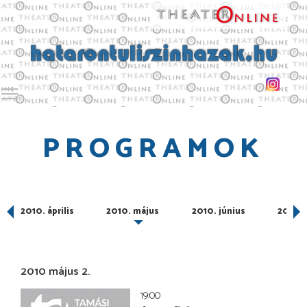
Toggle main menu visibility
PROGRAMOK
2010. április
2010. május
2010. június
2010. 
2010 május 2.
19:00