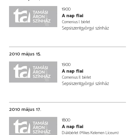
19:00
A nap fiai
Comenius I. bérlet
Sepsiszentgyörgyi színház
2010 május 15.
19:00
A nap fiai
Comenius II. bérlet
Sepsiszentgyörgyi színház
2010 május 17.
18:00
A nap fiai
Diákbérlet (Mikes Kelemen Líceum)