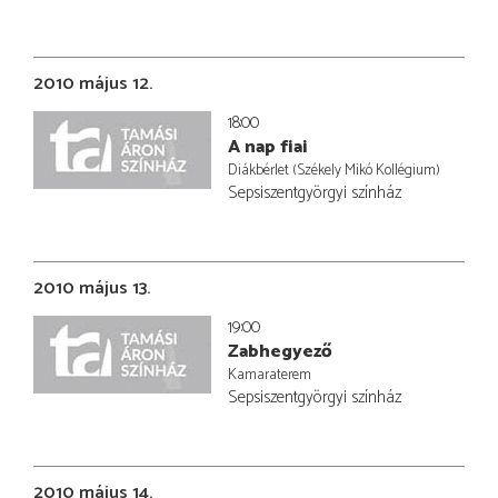
2010 május 12.
18:00
A nap fiai
Diákbérlet (Székely Mikó Kollégium)
Sepsiszentgyörgyi színház
2010 május 13.
19:00
Zabhegyező
Kamaraterem
Sepsiszentgyörgyi színház
2010 május 14.