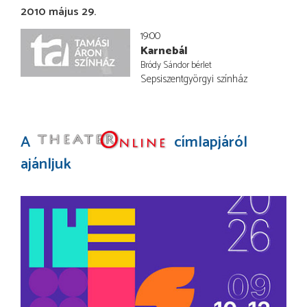
2010 május 29.
19:00
Karnebál
Bródy Sándor bérlet
Sepsiszentgyörgyi színház
A
címlapjáról
ajánljuk