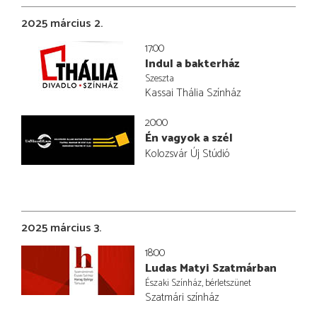
2025 március 2.
17:00
Indul a bakterház
Szeszta
Kassai Thália Színház
20:00
Én vagyok a szél
Kolozsvár Új Stúdió
2025 március 3.
18:00
Ludas Matyi Szatmárban
Északi Színház, bérletszünet
Szatmári színház