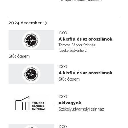
2024 december 13.
10:00
A kisfiú és az oroszlánok
Tomcsa Sándor Színház
(Székelyudvarhely)
Stúdióterem
10:00
A kisfiú és az oroszlánok
Stúdióterem
10:00
#kivagyok
Székelyudvarhelyi színház
12:00