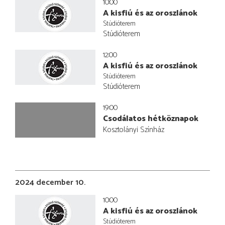
10:00
A kisfiú és az oroszlánok
Stúdióterem
Stúdióterem
12:00
A kisfiú és az oroszlánok
Stúdióterem
Stúdióterem
19:00
Csodálatos hétköznapok
Kosztolányi Színház
2024 december 10.
10:00
A kisfiú és az oroszlánok
Stúdióterem