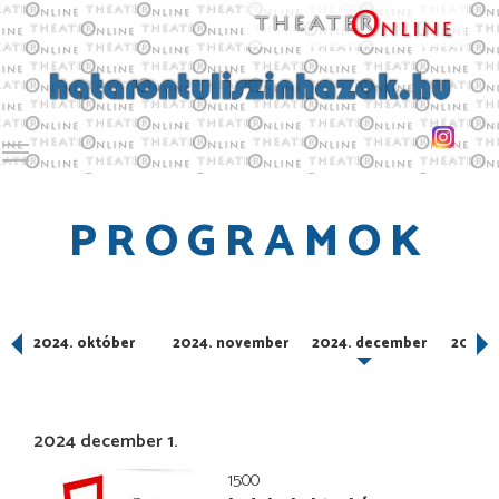
Toggle main menu visibility
PROGRAMOK
ber
2024. október
2024. november
2024. december
2025. 
2024 december 1.
15:00