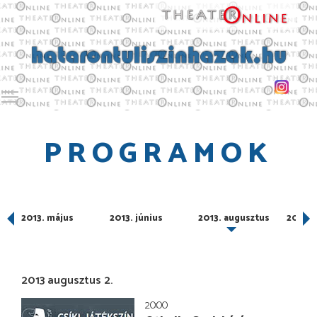
Toggle main menu visibility
PROGRAMOK
2013. május
2013. június
2013. augusztus
2013. 
2013 augusztus 2.
20:00