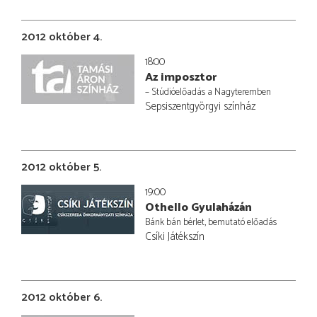
2012 október 4.
18:00
Az imposztor
– Stúdióelőadás a Nagyteremben
Sepsiszentgyörgyi színház
2012 október 5.
19:00
Othello Gyulaházán
Bánk bán bérlet, bemutató előadás
Csíki Játékszín
2012 október 6.