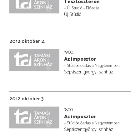
Tesztoszteron
– Új Stúdió – Előadás
Új Stúdió
2012 október 2.
19:00
Az imposztor
– Stúdióelőadás a Nagyteremben
Sepsiszentgyörgyi színház
2012 október 3.
18:00
Az imposztor
– Stúdióelőadás a Nagyteremben
Sepsiszentgyörgyi színház