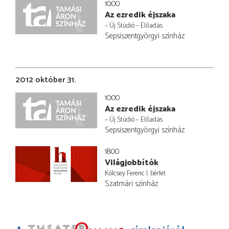
10:00
Az ezredik éjszaka
– Új Stúdió – Előadás
Sepsiszentgyörgyi színház
2012 október 31.
10:00
Az ezredik éjszaka
– Új Stúdió – Előadás
Sepsiszentgyörgyi színház
18:00
Világjobbítók
Kölcsey Ferenc I. bérlet
Szatmári színház