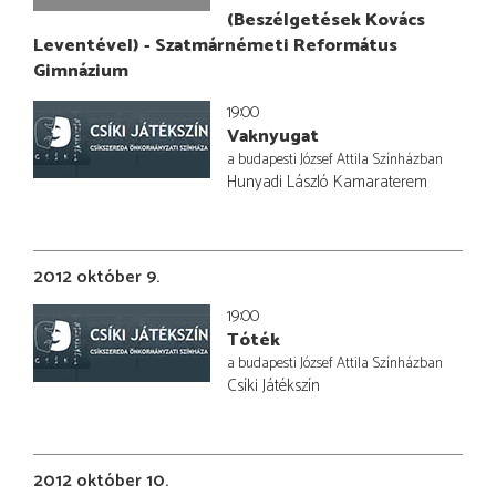
(Beszélgetések Kovács
Leventével) - Szatmárnémeti Református
Gimnázium
19:00
Vaknyugat
a budapesti József Attila Színházban
Hunyadi László Kamaraterem
2012 október 9.
19:00
Tóték
a budapesti József Attila Színházban
Csíki Játékszín
2012 október 10.