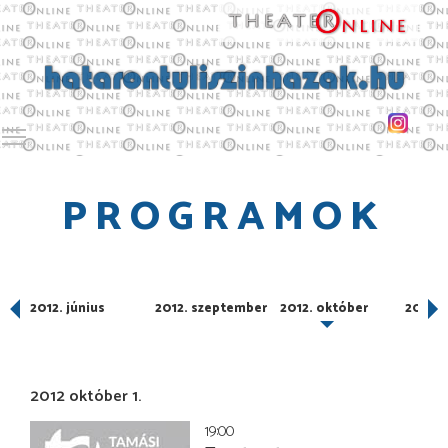
Toggle main menu visibility
PROGRAMOK
2012. június
2012. szeptember
2012. október
2012.
2012 október 1.
19:00