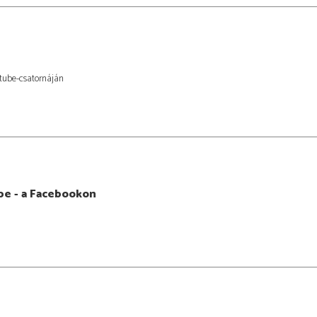
tube-csatornáján
e - a Facebookon