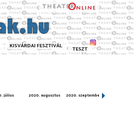
KISVÁRDAI FESZTIVÁL
TESZT
. július
2020. augusztus
2020. szeptember
2020. október