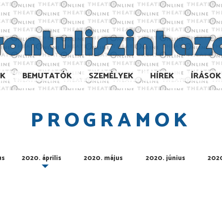
AK
BEMUTATÓK
SZEMÉLYEK
HÍREK
ÍRÁSOK
PROGRAMOK
us
2020. április
2020. május
2020. június
2020