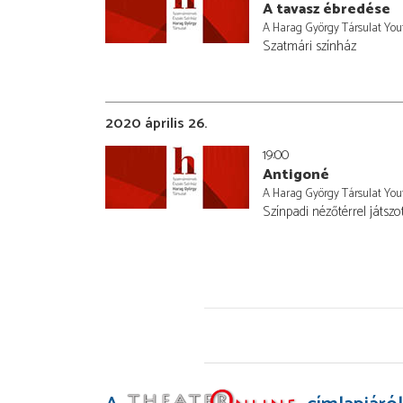
A tavasz ébredése
A Harag György Társulat You
Szatmári színház
2020 április 26.
19:00
Antigoné
A Harag György Társulat You
Színpadi nézőtérrel játszo