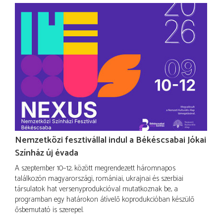
Nemzetközi fesztivállal indul a Békéscsabai Jókai
Színház új évada
A szeptember 10–12. között megrendezett háromnapos
találkozón magyarországi, romániai, ukrajnai és szerbiai
társulatok hat versenyprodukcióval mutatkoznak be, a
programban egy határokon átívelő koprodukcióban készülő
ősbemutató is szerepel.