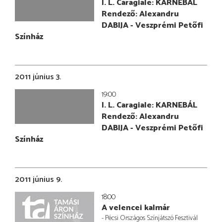
I. L. Caragiale: KARNEBÁL
Rendező: Alexandru
DABIJA - Veszprémi Petőfi
Színház
2011 június 3.
19:00
I. L. Caragiale: KARNEBÁL
Rendező: Alexandru
DABIJA - Veszprémi Petőfi
Színház
2011 június 9.
18:00
A velencei kalmár
- Pécsi Országos Színjátszó Fesztivál