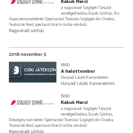
Kakuk Marci
a nagyváradi Szigligeti Társulat
vendégelőadása, Északi Színház, Ács
Alajos bemutatóbérlet (Spectacolul Teatrului Szigligeti din Oradea,
Teatrul de Nord, spectacol titrat în limba română)
Nagyváradi színház
2018 november 3.
19:00
A halottember
Hunyadi László Kamaraterem
Hunyadi László Kamaraterem
19:00
Kakuk Marci
a nagyváradi Szigligeti Társulat
vendégelőadása, Északi Színház,
Diószeghy Iván bérlet (Spectacolul Teatrului Szigligeti din Oradea,
Teatrul de Nord, spectacol titrat în limba română)
Nagyváradi színház