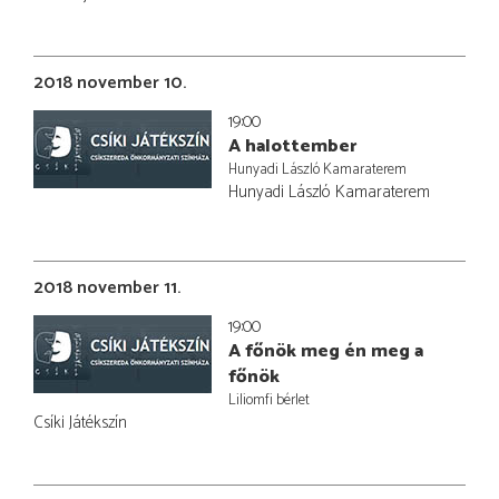
2018 november 10.
19:00
A halottember
Hunyadi László Kamaraterem
Hunyadi László Kamaraterem
2018 november 11.
19:00
A főnök meg én meg a
főnök
Liliomfi bérlet
Csíki Játékszín