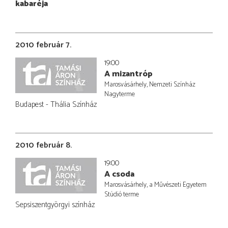
kabaréja
2010 február 7.
19:00
A mizantróp
Marosvásárhely, Nemzeti Színház
Nagyterme
Budapest - Thália Színház
2010 február 8.
19:00
A csoda
Marosvásárhely, a Művészeti Egyetem
Stúdió terme
Sepsiszentgyörgyi színház