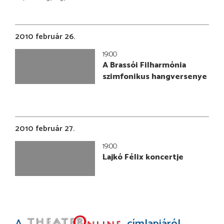
2010 február 26.
19:00
A Brassói Filharmónia
szimfonikus hangversenye
2010 február 27.
19:00
Lajkó Félix koncertje
A
címlapjáról