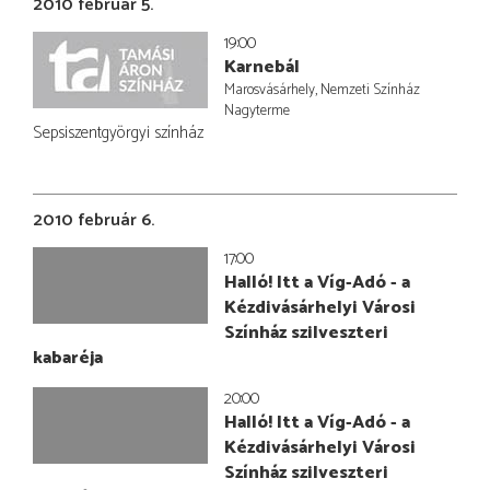
2010 február 5.
19:00
Karnebál
Marosvásárhely, Nemzeti Színház
Nagyterme
Sepsiszentgyörgyi színház
2010 február 6.
17:00
Halló! Itt a Víg-Adó - a
Kézdivásárhelyi Városi
Színház szilveszteri
kabaréja
20:00
Halló! Itt a Víg-Adó - a
Kézdivásárhelyi Városi
Színház szilveszteri