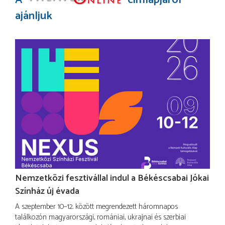
ajánljuk
Nemzetközi fesztivállal indul a Békéscsabai Jókai
Színház új évada
A szeptember 10–12. között megrendezett háromnapos
találkozón magyarországi, romániai, ukrajnai és szerbiai