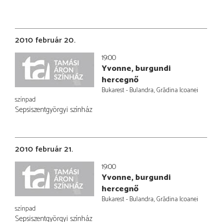
2010 február 20.
19:00
Yvonne, burgundi
hercegnő
Bukarest - Bulandra, Grădina Icoanei
színpad
Sepsiszentgyörgyi színház
2010 február 21.
19:00
Yvonne, burgundi
hercegnő
Bukarest - Bulandra, Grădina Icoanei
színpad
Sepsiszentgyörgyi színház