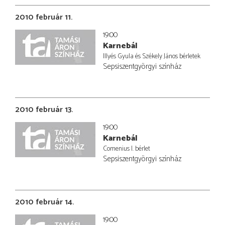
2010 február 11.
19:00
Karnebál
Illyés Gyula és Székely János bérletek
Sepsiszentgyörgyi színház
2010 február 13.
19:00
Karnebál
Comenius I. bérlet
Sepsiszentgyörgyi színház
2010 február 14.
19:00