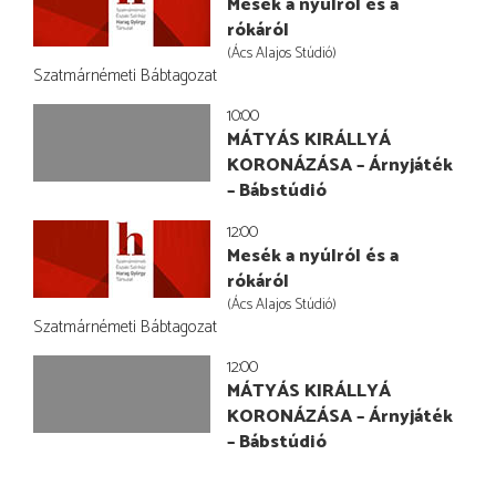
Mesék a nyúlról és a
rókáról
(Ács Alajos Stúdió)
Szatmárnémeti Bábtagozat
10:00
MÁTYÁS KIRÁLLYÁ
KORONÁZÁSA – Árnyjáték
– Bábstúdió
12:00
Mesék a nyúlról és a
rókáról
(Ács Alajos Stúdió)
Szatmárnémeti Bábtagozat
12:00
MÁTYÁS KIRÁLLYÁ
KORONÁZÁSA – Árnyjáték
– Bábstúdió