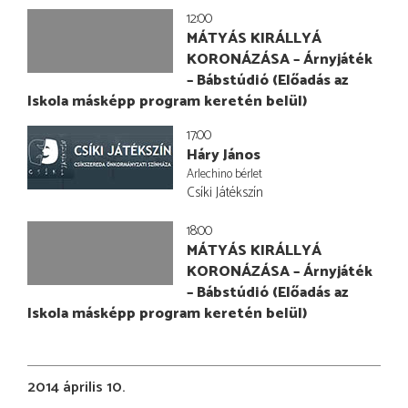
12:00
MÁTYÁS KIRÁLLYÁ
KORONÁZÁSA – Árnyjáték
– Bábstúdió (Előadás az
Iskola másképp program keretén belül)
17:00
Háry János
Arlechino bérlet
Csíki Játékszín
18:00
MÁTYÁS KIRÁLLYÁ
KORONÁZÁSA – Árnyjáték
– Bábstúdió (Előadás az
Iskola másképp program keretén belül)
2014 április 10.