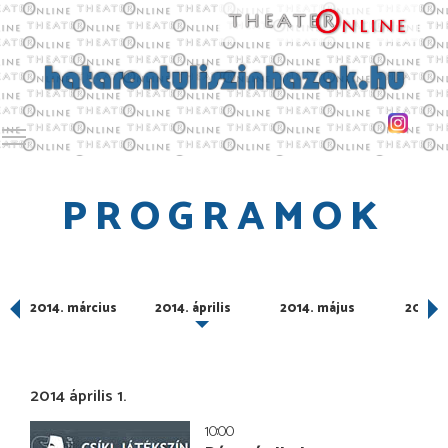
Toggle main menu visibility
PROGRAMOK
2014. március
2014. április
2014. május
2014. 
2014 április 1.
10:00