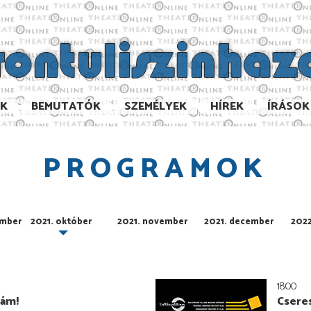
AK
BEMUTATÓK
SZEMÉLYEK
HÍREK
ÍRÁSOK
PROGRAMOK
ember
2021. október
2021. november
2021. december
2022
18:00
kám!
Csere