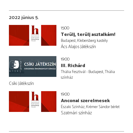
2022 június 5.
15:00
Terülj, terülj asztalkám!
Budapest, Klebersberg kastély
Ács Alajos Játékszín
19:00
III. Richárd
Thália Fesztivál - Budapest, Thália
színház
Csíki Játékszín
19:00
Anconai szerelmesek
Északi Színház, Krémer Sándor bérlet
Szatmári színház