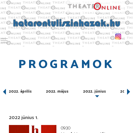
Toggle main menu visibility
PROGRAMOK
2022. április
2022. május
2022. június
2022. j
2022 június 1.
09:30