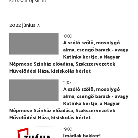
Kolozsvár Új Stúdió
2022 június 7.
10:00
A szóló szőlő, mosolygó
alma, csengő barack - avagy
Katinka kertje, a Magyar
Népmese Színház előadása, Szakszervezetek
Művelődési Háza, kisiskolás bérlet
11:30
A szóló szőlő, mosolygó
alma, csengő barack - avagy
Katinka kertje, a Magyar
Népmese Színház előadása, Szakszervezetek
Művelődési Háza, kisiskolás bérlet
19:00
Imádlak bakker!