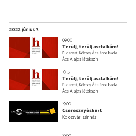
2022 június 3.
09:00
Terülj, terülj asztalkám!
Budapest, Kölcsey Általános Iskola
Ács Alajos Játékszín
10:15
Terülj, terülj asztalkám!
Budapest, Kölcsey Általános Iskola
Ács Alajos Játékszín
19:00
Cseresznyéskert
Kolozsvári színház
19:00