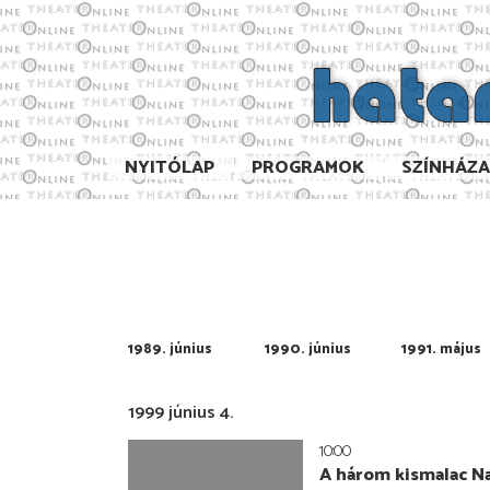
NYITÓLAP
PROGRAMOK
SZÍNHÁZ
1989. június
1990. június
1991. május
1999 június 4.
10:00
A három kismalac N