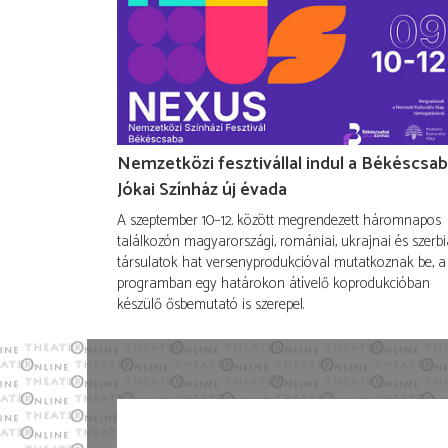
Nemzetközi fesztivállal indul a Békéscsab
Jókai Színház új évada
A szeptember 10–12. között megrendezett háromnapos
találkozón magyarországi, romániai, ukrajnai és szerbi
társulatok hat versenyprodukcióval mutatkoznak be, a
programban egy határokon átívelő koprodukcióban
készülő ősbemutató is szerepel.