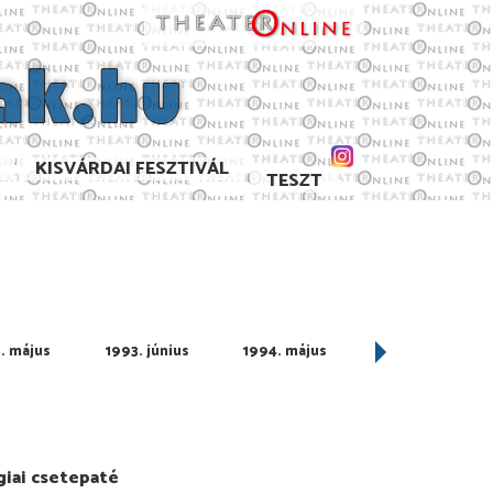
KISVÁRDAI FESZTIVÁL
TESZT
. május
1993. június
1994. május
1994. június
giai csetepaté