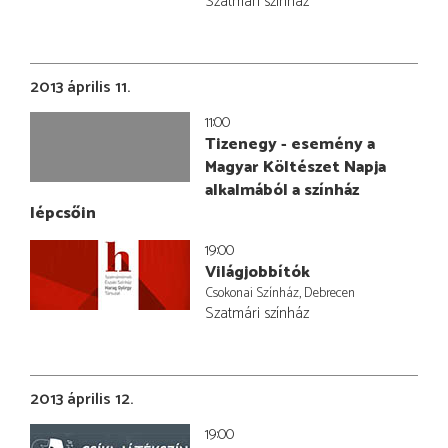
Szatmári színház
2013 április 11.
11:00
Tizenegy - esemény a
Magyar Költészet Napja
alkalmából a színház
lépcsőin
19:00
Világjobbítók
Csokonai Színház, Debrecen
Szatmári színház
2013 április 12.
19:00