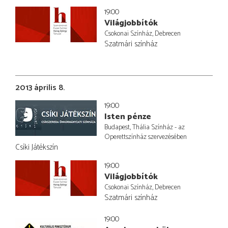
19:00
Világjobbítók
Csokonai Színház, Debrecen
Szatmári színház
2013 április 8.
19:00
Isten pénze
Budapest, Thália Színház - az
Operettszínház szervezésében
Csíki Játékszín
19:00
Világjobbítók
Csokonai Színház, Debrecen
Szatmári színház
19:00