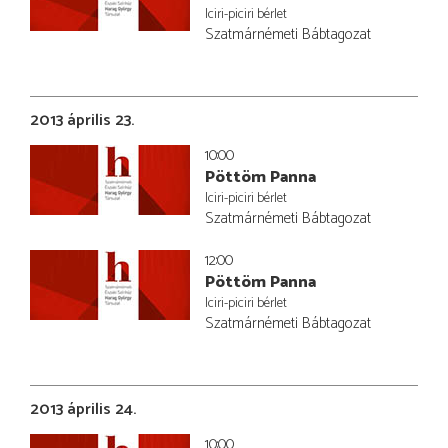
Iciri-piciri bérlet
Szatmárnémeti Bábtagozat
2013 április 23.
10:00
Pöttöm Panna
Iciri-piciri bérlet
Szatmárnémeti Bábtagozat
12:00
Pöttöm Panna
Iciri-piciri bérlet
Szatmárnémeti Bábtagozat
2013 április 24.
10:00