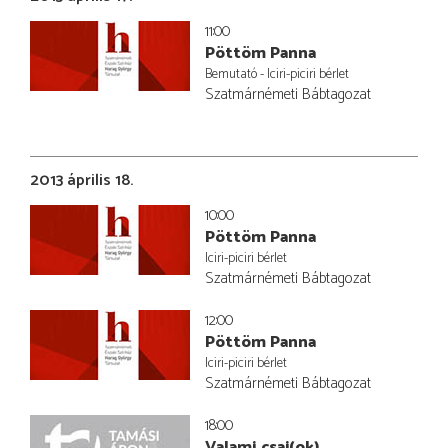
11:00
Pöttöm Panna
Bemutató - Iciri-piciri bérlet
Szatmárnémeti Bábtagozat
2013 április 18.
10:00
Pöttöm Panna
Iciri-piciri bérlet
Szatmárnémeti Bábtagozat
12:00
Pöttöm Panna
Iciri-piciri bérlet
Szatmárnémeti Bábtagozat
18:00
Valami csaj(ok)