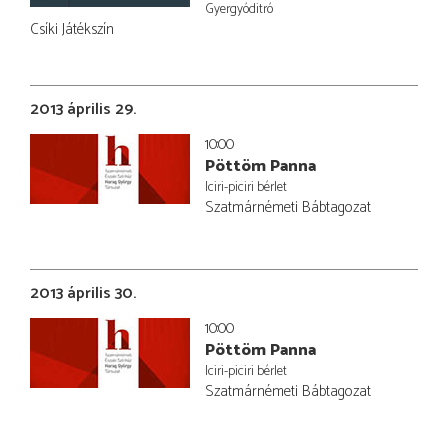
Gyergyóditró
Csíki Játékszín
2013 április 29.
10:00
Pöttöm Panna
Iciri-piciri bérlet
Szatmárnémeti Bábtagozat
2013 április 30.
10:00
Pöttöm Panna
Iciri-piciri bérlet
Szatmárnémeti Bábtagozat