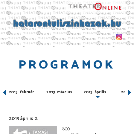
Toggle main menu visibility
PROGRAMOK
2013. február
2013. március
2013. április
2013. 
2013 április 2.
18:00