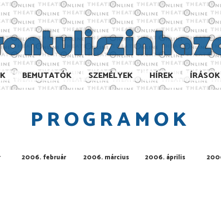
AK
BEMUTATÓK
SZEMÉLYEK
HÍREK
ÍRÁSOK
PROGRAMOK
r
2006. február
2006. március
2006. április
2006