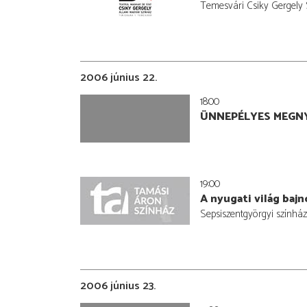
Temesvári Csiky Gergely
2006 június 22.
18:00
ÜNNEPÉLYES MEGN
19:00
A nyugati világ bajn
Sepsiszentgyörgyi színház
2006 június 23.