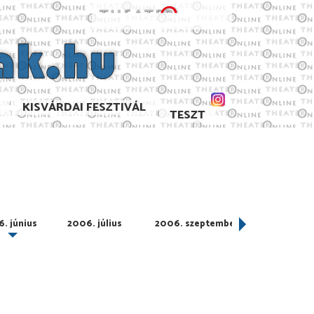
KISVÁRDAI FESZTIVÁL
TESZT
. június
2006. július
2006. szeptember
2006. október