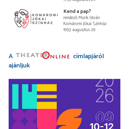
Kend a pap?
rendező
Munk István
Komáromi Jókai Színház
1953. augusztus 29.
A
címlapjáról
ajánljuk