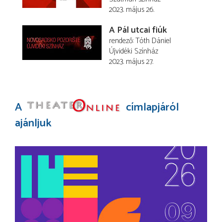
2023. május 26.
A Pál utcai fiúk
rendező
Tóth Dániel
Újvidéki Színház
2023. május 27.
A
címlapjáról
ajánljuk