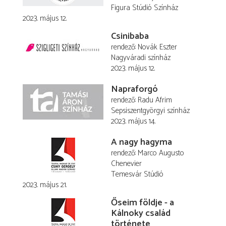
Figura Stúdió Színház
2023. május 12.
Csinibaba
rendező
Novák Eszter
Nagyváradi színház
2023. május 12.
Napraforgó
rendező
Radu Afrim
Sepsiszentgyörgyi színház
2023. május 14.
A nagy hagyma
rendező
Marco Augusto
Chenevier
Temesvár Stúdió
2023. május 21.
Őseim földje - a
Kálnoky család
története