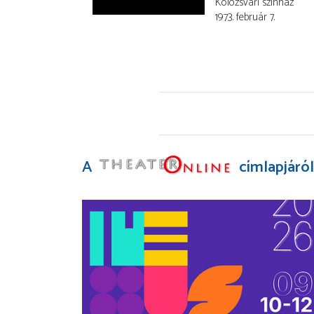
Kolozsvári színház
1973. február 7.
A
címlapjáról