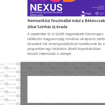
Nemzetközi fesztivállal indul a Békéscsab
Jókai Színház új évada
A szeptember 10–12. között megrendezett háromnapos
találkozón magyarországi, romániai, ukrajnai és szerbi
társulatok hat versenyprodukcióval mutatkoznak be, a
programban egy határokon átívelő koprodukcióban
készülő ősbemutató is szerepel.