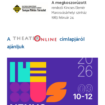
A megkoszorúzott
rendező
Kincses Elemér
Marosvásárhelyi szinház
1983. február 24.
A
címlapjáról
ajánljuk