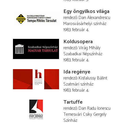
Egy öngyilkos világa
rendező
Dan Alexandrescu
Marosvásárhelyi szinház
1983. február 4.
Koldusopera
rendező
Virág Mihály
Szabadkai Népszínház
1983. február 4.
Ida regénye
rendező
Kisfalussy Bálint
Szatmári színház
1983. február 4.
Tartuffe
rendező
Dan Radu Ionescu
Temesvári Csiky Gergely
Színház